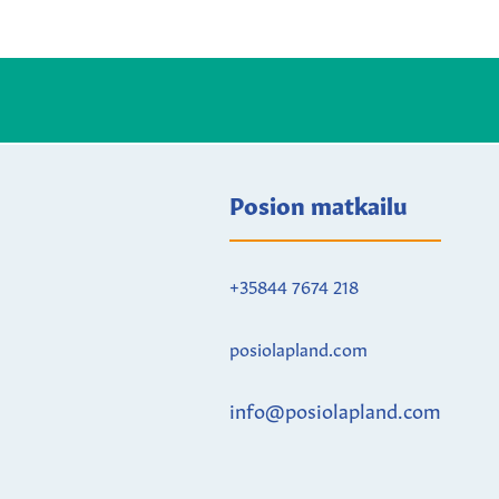
Posion matkailu
+35844 7674 218
posiolapland.com
info@posiolapland.com