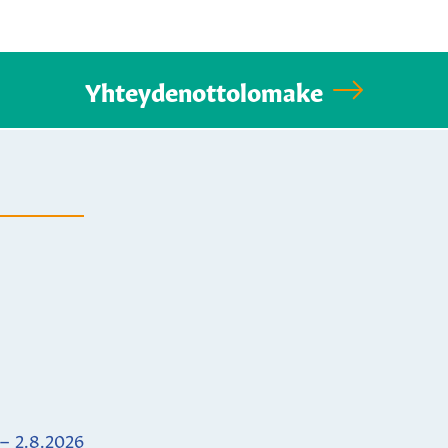
Yhteydenottolomake
 – 2.8.2026