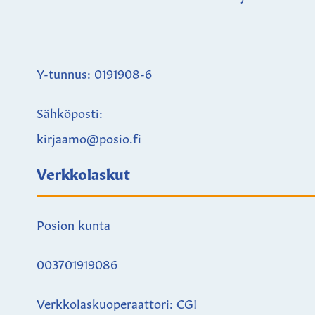
Y-tunnus: 0191908-6
Sähköposti:
kirjaamo@posio.fi
Verkkolaskut
Posion kunta
003701919086
Verkkolaskuoperaattori: CGI