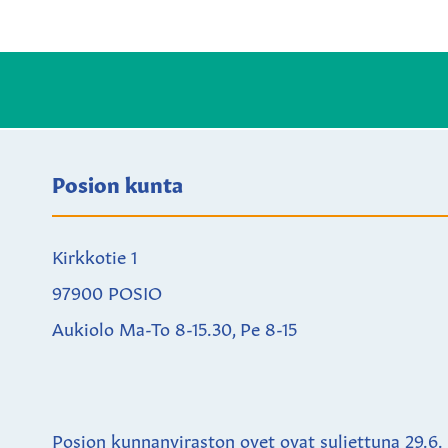
Posion kunta
Kirkkotie 1
97900 POSIO
Aukiolo Ma-To 8-15.30, Pe 8-15
Posion kunnanviraston ovet ovat suljettuna
29.6.