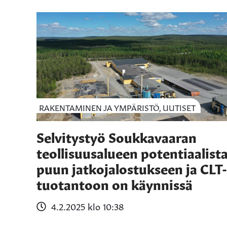
RAKENTAMINEN JA YMPÄRISTÖ, UUTISET
Selvitystyö Soukkavaaran
teollisuusalueen potentiaalist
puun jatkojalostukseen ja CLT-
tuotantoon on käynnissä
4.2.2025 klo 10:38