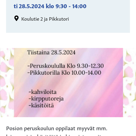
ti 28.5.2024
klo
9:30
-
14:00
Koulutie 2 ja Pikkutori
Posion peruskoulun oppilaat myyvät mm.