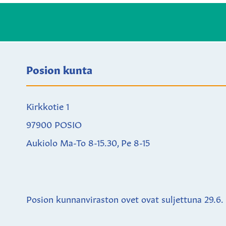
Posion kunta
Kirkkotie 1
97900 POSIO
Aukiolo Ma-To 8-15.30, Pe 8-15
Posion kunnanviraston ovet ovat suljettuna
29.6.