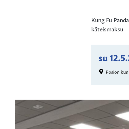
Kung Fu Panda 4
käteismaksu
su 12.5
Posion kunn