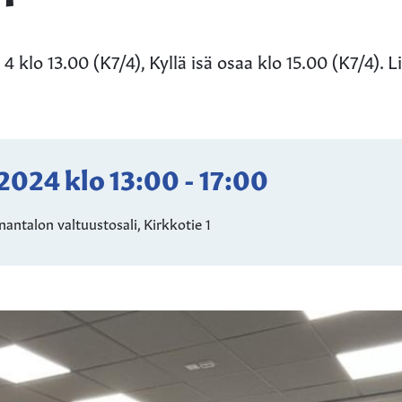
 klo 13.00 (K7/4), Kyllä isä osaa klo 15.00 (K7/4). L
.2024
klo
13:00
-
17:00
antalon valtuustosali, Kirkkotie 1