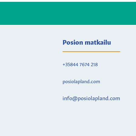
Posion matkailu
+35844 7674 218
posiolapland.com
info@posiolapland.com