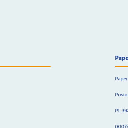
Pape
Paper
Posio
PL 39
0007