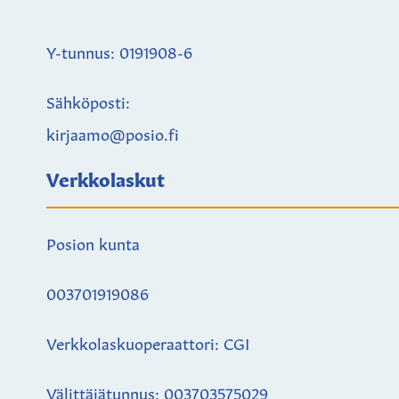
Y-tunnus: 0191908-6
Sähköposti:
kirjaamo@posio.fi
Verkkolaskut
Posion kunta
003701919086
Verkkolaskuoperaattori: CGI
Välittäjätunnus: 003703575029