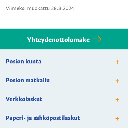
Viimeksi muokattu 28.8.2024
Yhteydenottolomake
+
Posion kunta
+
Posion matkailu
+
Verkkolaskut
+
Paperi- ja sähköpostilaskut