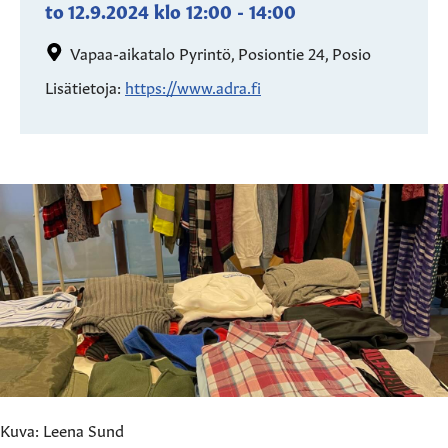
to 12.9.2024
klo
12:00
-
14:00
Vapaa-aikatalo Pyrintö, Posiontie 24, Posio
Lisätietoja:
https://www.adra.fi
Kuva: Leena Sund