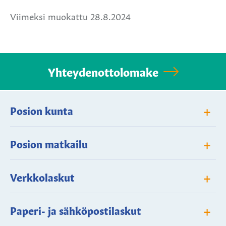
Viimeksi muokattu 28.8.2024
Yhteydenottolomake
+
Posion kunta
+
Posion matkailu
+
Verkkolaskut
+
Paperi- ja sähköpostilaskut