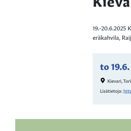
Kieva
19.-20.6.2025 
eräkahvila, Rai
to 19.6.
Kievari, Tori
Lisätietoja:
htt