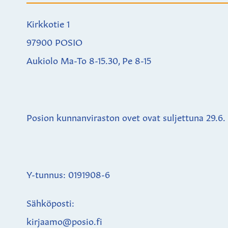
Kirkkotie 1
97900 POSIO
Aukiolo Ma-To 8-15.30, Pe 8-15
Posion kunnanviraston ovet ovat suljettuna
29.6.
Y-tunnus: 0191908-6
Sähköposti:
kirjaamo@posio.fi