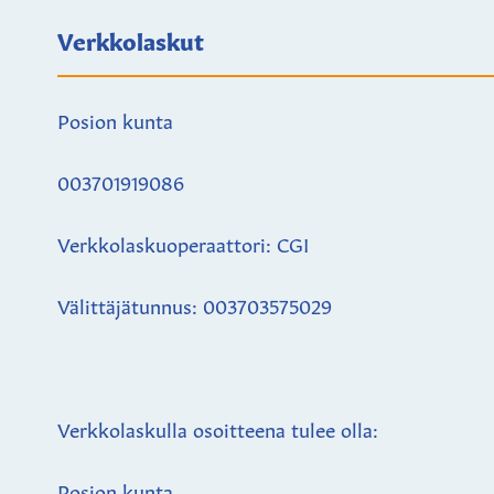
Verkkolaskut
Posion kunta
003701919086
Verkkolaskuoperaattori: CGI
Välittäjätunnus: 003703575029
Verkkolaskulla osoitteena tulee olla:
Posion kunta