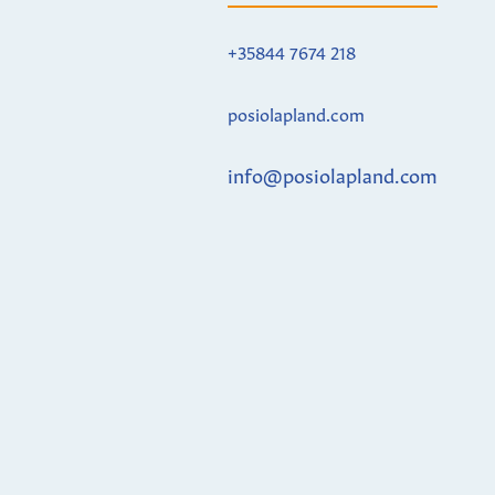
+35844 7674 218
posiolapland.com
info@posiolapland.com