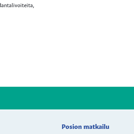
ntalivoiteita,
Posion matkailu