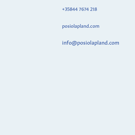
+35844 7674 218
posiolapland.com
info@posiolapland.com