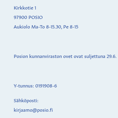
Kirkkotie 1
97900 POSIO
Aukiolo Ma-To 8-15.30, Pe 8-15
Posion kunnanviraston ovet ovat suljettuna
29.6.
Y-tunnus: 0191908-6
Sähköposti:
kirjaamo@posio.fi