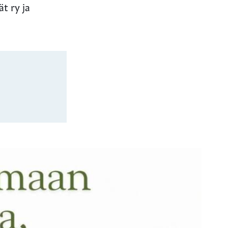
ät ry ja