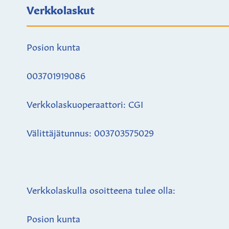
Verkkolaskut
Posion kunta
003701919086
Verkkolaskuoperaattori: CGI
Välittäjätunnus: 003703575029
Verkkolaskulla osoitteena tulee olla:
Posion kunta