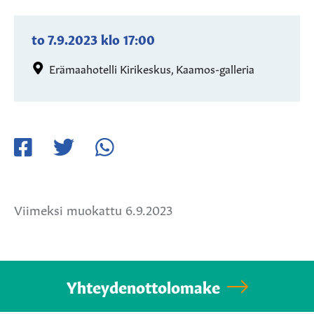
to 7.9.2023
klo
17:00
Erämaahotelli Kirikeskus, Kaamos-galleria
Jaa
Jaa
Jaa
Facebookissa
Twitterissä
WhatsApissa
Viimeksi muokattu 6.9.2023
Yhteydenottolomake