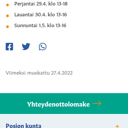
Perjantai 29.4. klo 13-18
Lauantai 30.4. klo 13-16
Sunnuntai 1.5. klo 13-16
Jaa
Jaa
Jaa
Facebookissa
Twitterissä
WhatsApissa
Viimeksi muokattu 27.4.2022
Yhteydenottolomake
+
Posion kunta