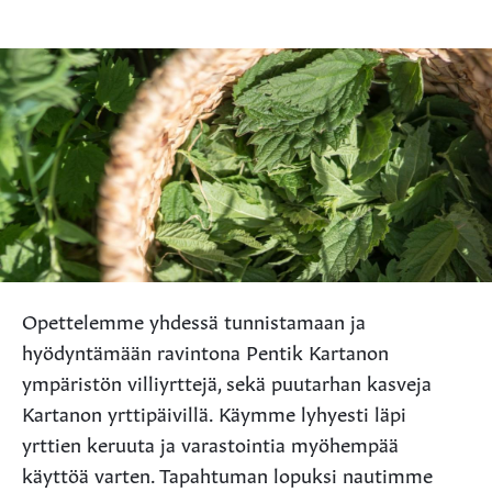
Opettelemme yhdessä tunnistamaan ja
hyödyntämään ravintona Pentik Kartanon
ympäristön villiyrttejä, sekä puutarhan kasveja
Kartanon yrttipäivillä. Käymme lyhyesti läpi
yrttien keruuta ja varastointia myöhempää
käyttöä varten. Tapahtuman lopuksi nautimme