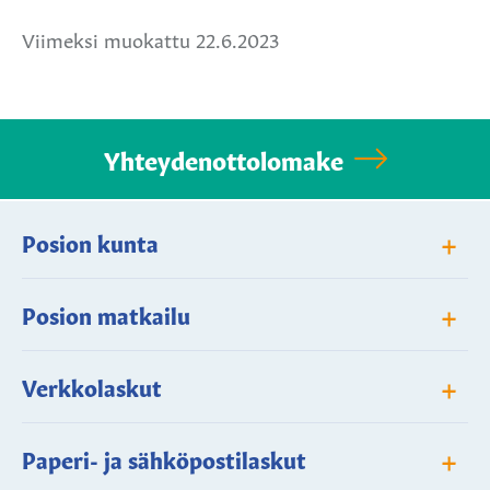
Viimeksi muokattu 22.6.2023
Yhteydenottolomake
+
Posion kunta
+
Posion matkailu
+
Verkkolaskut
+
Paperi- ja sähköpostilaskut