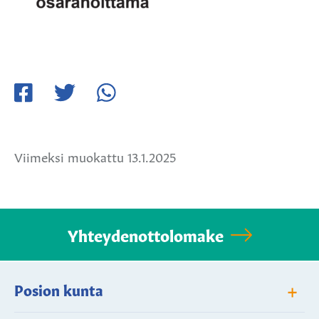
Jaa
Jaa
Jaa
Facebookissa
Twitterissä
WhatsApissa
Viimeksi muokattu 13.1.2025
Yhteydenottolomake
+
Posion kunta