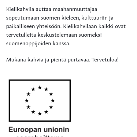
Kielikahvila auttaa maahanmuuttajaa
sopeutumaan suomen kieleen, kulttuuriin ja
paikalliseen yhteisöön. Kielikahvilaan kaikki ovat
tervetulleita keskustelemaan suomeksi
suomenoppijoiden kanssa.
Mukana kahvia ja pientä purtavaa. Tervetuloa!