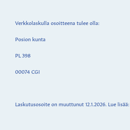
Verkkolaskulla osoitteena tulee olla:
Posion kunta
PL 398
00074 CGI
Laskutusosoite on muuttunut 12.1.2026. Lue lisää