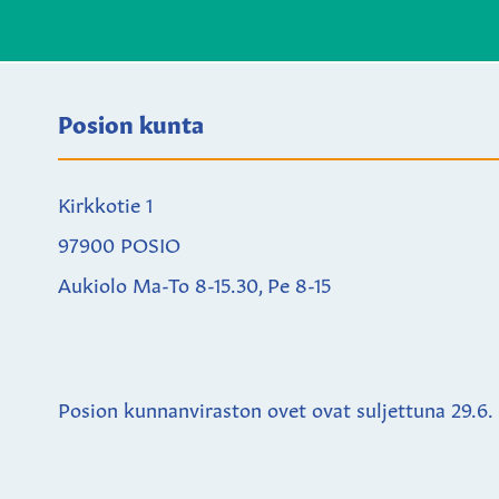
Posion kunta
Kirkkotie 1
97900 POSIO
Aukiolo Ma-To 8-15.30, Pe 8-15
Posion kunnanviraston ovet ovat suljettuna
29.6.