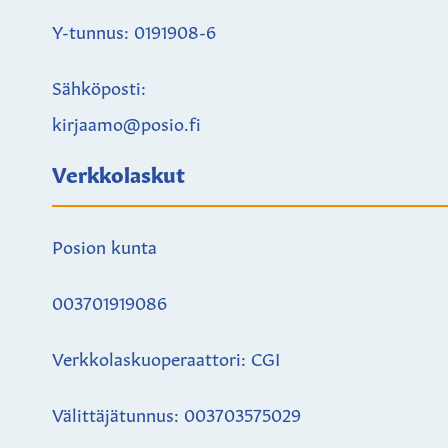
Y-tunnus: 0191908-6
Sähköposti:
kirjaamo@posio.fi
Verkkolaskut
Posion kunta
003701919086
Verkkolaskuoperaattori: CGI
Välittäjätunnus: 003703575029