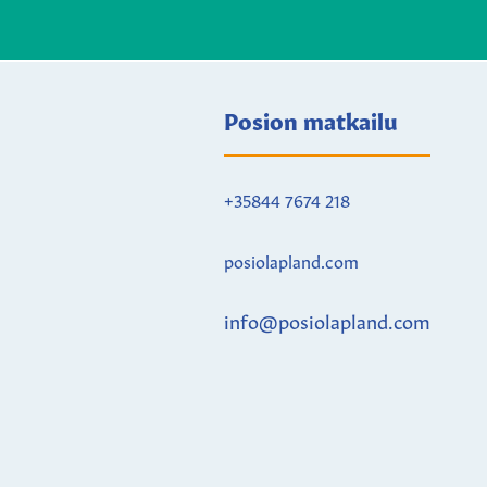
Posion matkailu
+35844 7674 218
posiolapland.com
info@posiolapland.com