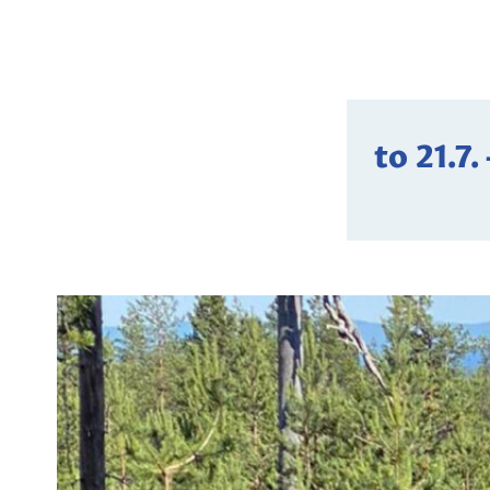
to 21.7.