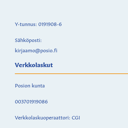
Y-tunnus: 0191908-6
Sähköposti:
kirjaamo@posio.fi
Verkkolaskut
Posion kunta
003701919086
Verkkolaskuoperaattori: CGI