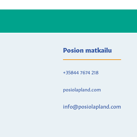
Posion matkailu
+35844 7674 218
posiolapland.com
info@posiolapland.com