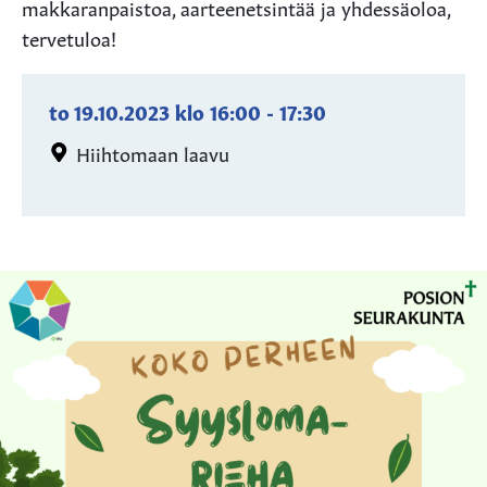
makkaranpaistoa, aarteenetsintää ja yhdessäoloa,
tervetuloa!
to 19.10.2023
klo
16:00
-
17:30
Hiihtomaan laavu