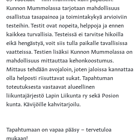
Kunnon Mummolassa tarjotaan mahdollisuus
osallistua tasapainoa ja toimintakykyä arvioiviin
testeihin. Testit ovat nopeita, helppoja ja ennen
kaikkea turvallisia. Testeissä ei tarvitse hikoilla
eikä hengästyä, voit siis tulla paikalle tavallisissa
vaatteissa. Testien lisäksi Kunnon Mummolassa on
mahdollisuus mittauttaa kehonkoostumus.
Mittaus tehdään avojaloin, joten jaloissa kannattaa
olla helposti riisuttavat sukat. Tapahtuman
toteutuksesta vastaavat alueellinen
liikuntajärjestö Lapin Liikunta ry sekä Posion
kunta. Kävijöille kahvitarjoilu.
Tapahtumaan on vapaa pääsy – tervetuloa
mukaan!