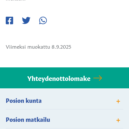
Jaa
Jaa
Jaa
Facebookissa
Twitterissä
WhatsApissa
Viimeksi muokattu 8.9.2025
Yhteydenottolomake
+
Posion kunta
+
Posion matkailu