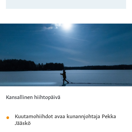
Kansallinen hiihtopäivä
Kuutamohiihdot avaa kunannjohtaja Pekka
Jääskö