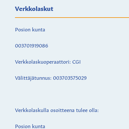
Verkkolaskut
Posion kunta
003701919086
Verkkolaskuoperaattori: CGI
Välittäjätunnus: 003703575029
Verkkolaskulla osoitteena tulee olla:
Posion kunta