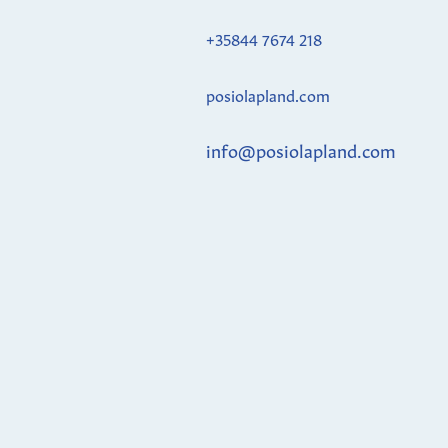
+35844 7674 218
posiolapland.com
info@posiolapland.com