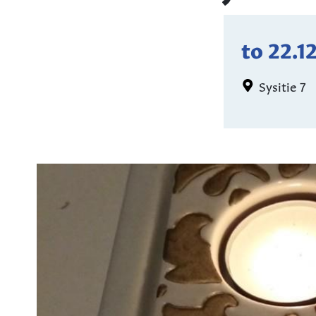
to 22.1
Sysitie 7