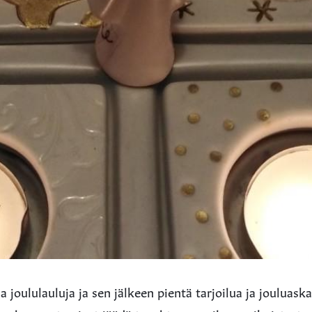
 joululauluja ja sen jälkeen pientä tarjoilua ja jouluaska