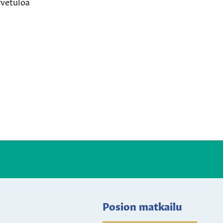
rvetuloa
Posion matkailu