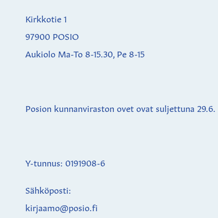
Kirkkotie 1
97900 POSIO
Aukiolo Ma-To 8-15.30, Pe 8-15
Posion kunnanviraston ovet ovat suljettuna
29.6.
Y-tunnus: 0191908-6
Sähköposti:
kirjaamo@posio.fi