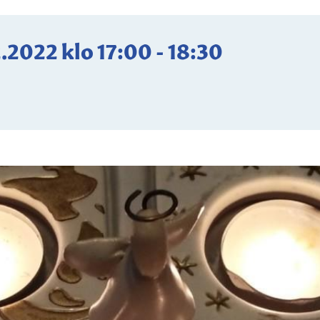
2.2022
klo
17:00
-
18:30