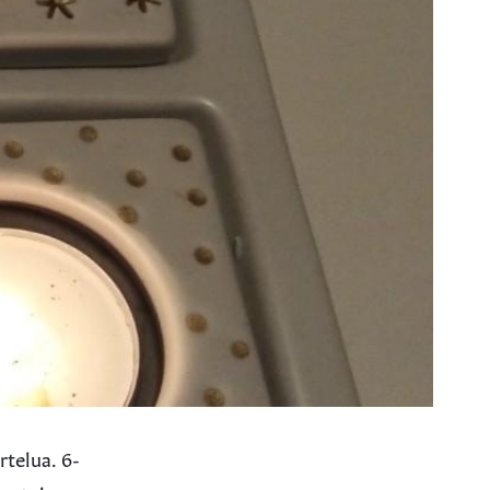
rtelua. 6-