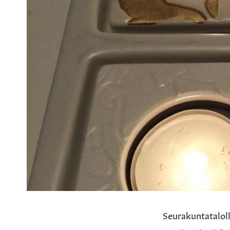
Seurakuntatalolla