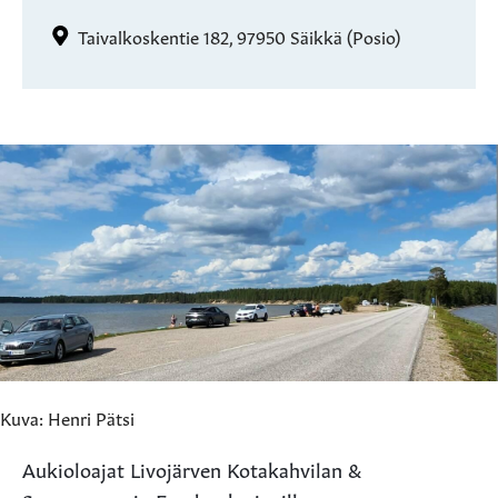
Taivalkoskentie 182, 97950 Säikkä (Posio)
Kuva: Henri Pätsi
Aukioloajat Livojärven Kotakahvilan &