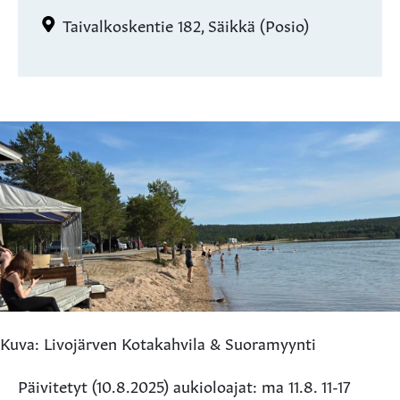
Taivalkoskentie 182, Säikkä (Posio)
Kuva: Livojärven Kotakahvila & Suoramyynti
Päivitetyt (10.8.2025) aukioloajat: ma 11.8. 11-17