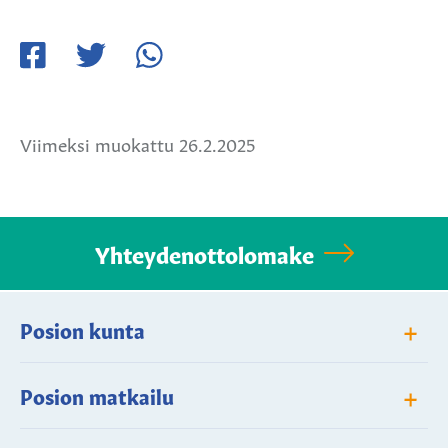
Jaa
Jaa
Jaa
Facebookissa
Twitterissä
WhatsApissa
Viimeksi muokattu 26.2.2025
Yhteydenottolomake
+
Posion kunta
+
Posion matkailu