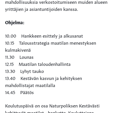
mahdollisuuksia verkostoitumiseen muiden alueen
yrittäjien ja asiantuntijoiden kanssa.
Ohjelma:
10.00 Hankkeen esittely ja alkusanat
10.15 Talousstrategia maatilan menestyksen
kulmakivenä
11.30 Lounas
12.15 Maatilan taloudenhallinta
13.30 Lyhyt tauko
13.40 Kestävän kasvun ja kehityksen
mahdollistajat maatilalla
14.45 Päätös
Koulutuspäivä on osa Naturpoliksen Kestävästi
kehittyvät maatilat –hanketta. Kouluttajana