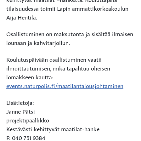
tilaisuudessa toimii Lapin ammattikorkeakoulun
Aija Hentilä.
Osallistuminen on maksutonta ja sisältää ilmaisen
lounaan ja kahvitarjoilun.
Koulutuspäivään osallistuminen vaatii
ilmoittautumisen, mikä tapahtuu oheisen
lomakkeen kautta:
events.naturpolis.fi/maatilantalousjohtaminen
Lisätietoja:
Janne Pätsi
projektipäällikkö
Kestävästi kehittyvät maatilat-hanke
P. 040 751 9384