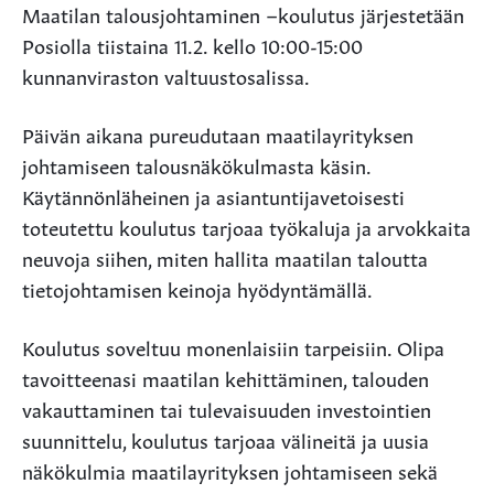
Maatilan talousjohtaminen –koulutus järjestetään
Posiolla tiistaina 11.2. kello 10:00-15:00
kunnanviraston valtuustosalissa.
Päivän aikana pureudutaan maatilayrityksen
johtamiseen talousnäkökulmasta käsin.
Käytännönläheinen ja asiantuntijavetoisesti
toteutettu koulutus tarjoaa työkaluja ja arvokkaita
neuvoja siihen, miten hallita maatilan taloutta
tietojohtamisen keinoja hyödyntämällä.
Koulutus soveltuu monenlaisiin tarpeisiin. Olipa
tavoitteenasi maatilan kehittäminen, talouden
vakauttaminen tai tulevaisuuden investointien
suunnittelu, koulutus tarjoaa välineitä ja uusia
näkökulmia maatilayrityksen johtamiseen sekä