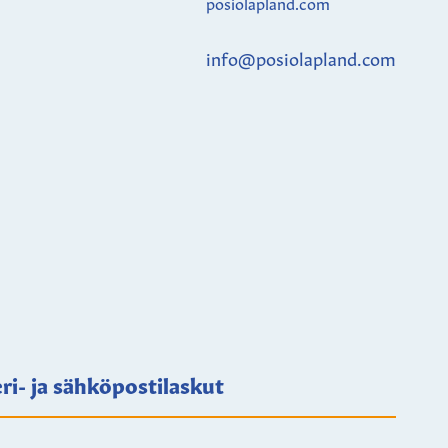
posiolapland.com
info@posiolapland.com
ri- ja sähköpostilaskut