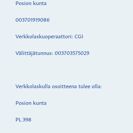
Posion kunta
003701919086
Verkkolaskuoperaattori: CGI
Välittäjätunnus: 003703575029
Verkkolaskulla osoitteena tulee olla:
Posion kunta
PL 398