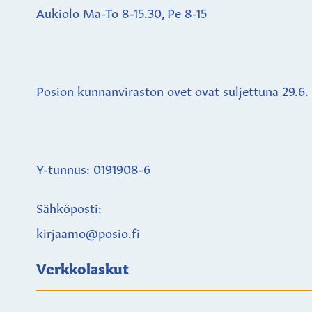
Aukiolo Ma-To 8-15.30, Pe 8-15
Posion kunnanviraston ovet ovat suljettuna
29.6.
Y-tunnus: 0191908-6
Sähköposti:
kirjaamo@posio.fi
Verkkolaskut