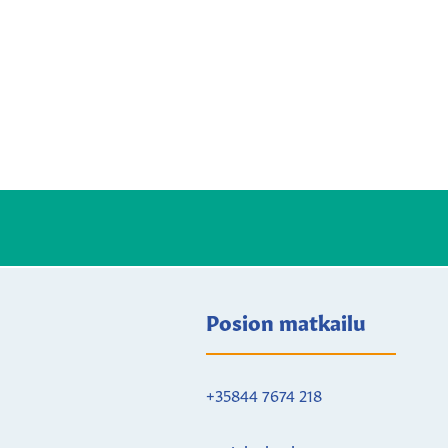
Posion matkailu
+35844 7674 218