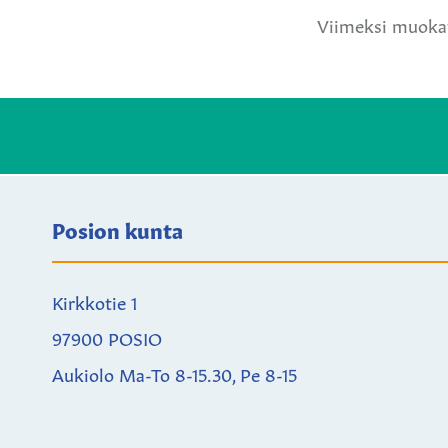
Viimeksi muokat
Posion kunta
Kirkkotie 1
97900 POSIO
Aukiolo Ma-To 8-15.30, Pe 8-15