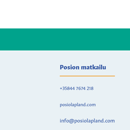
Posion matkailu
+35844 7674 218
posiolapland.com
info@posiolapland.com