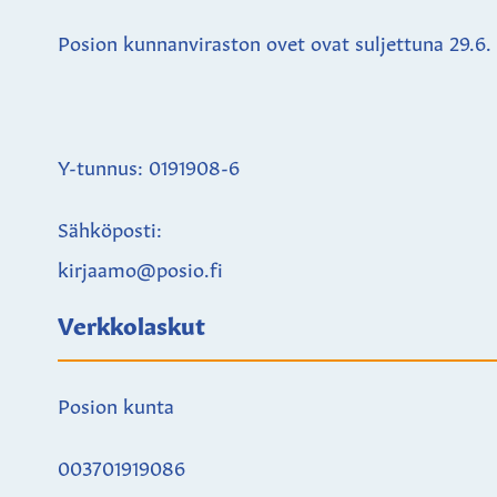
Posion kunnanviraston ovet ovat suljettuna
29.6.
Y-tunnus: 0191908-6
Sähköposti:
kirjaamo@posio.fi
Verkkolaskut
Posion kunta
003701919086