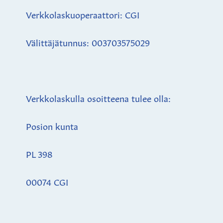
Verkkolaskuoperaattori: CGI
Välittäjätunnus: 003703575029
Verkkolaskulla osoitteena tulee olla:
Posion kunta
PL 398
00074 CGI