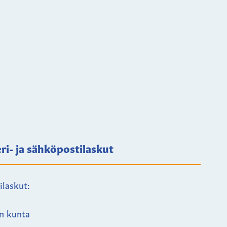
ri- ja sähköpostilaskut
ilaskut:
n kunta