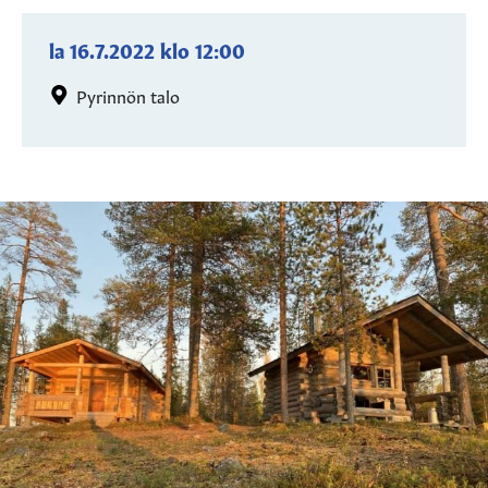
la 16.7.2022
klo
12:00
Pyrinnön talo