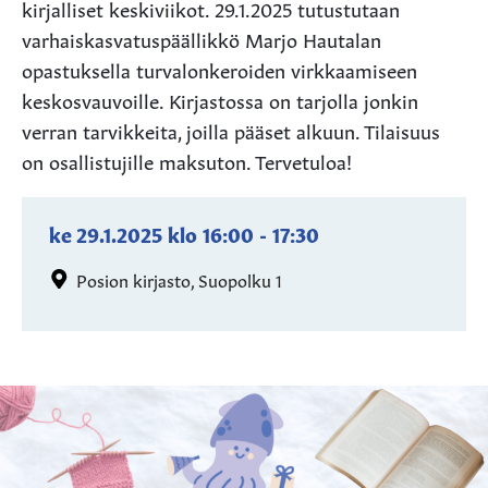
kirjalliset keskiviikot. 29.1.2025 tutustutaan
varhaiskasvatuspäällikkö Marjo Hautalan
opastuksella turvalonkeroiden virkkaamiseen
keskosvauvoille. Kirjastossa on tarjolla jonkin
verran tarvikkeita, joilla pääset alkuun. Tilaisuus
on osallistujille maksuton. Tervetuloa!
ke 29.1.2025
klo
16:00
-
17:30
Posion kirjasto, Suopolku 1