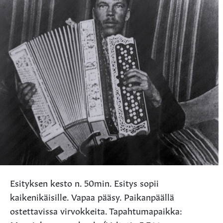
Esityksen kesto n. 50min. Esitys sopii
kaikenikäisille. Vapaa pääsy. Paikanpäällä
ostettavissa virvokkeita. Tapahtumapaikka: