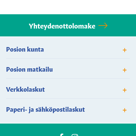
Yhteydenottolomake
+
Posion kunta
+
Posion matkailu
+
Verkkolaskut
+
Paperi- ja sähköpostilaskut