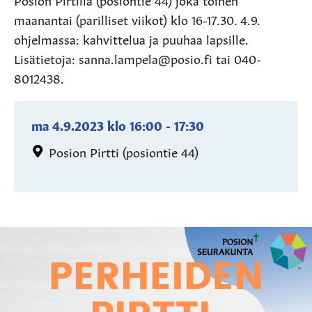
maanantai (parilliset viikot) klo 16-17.30. 4.9.
ohjelmassa: kahvittelua ja puuhaa lapsille.
Lisätietoja: sanna.lampela@posio.fi tai 040-
8012438.
ma 4.9.2023
klo
16:00
-
17:30
Posion Pirtti (posiontie 44)