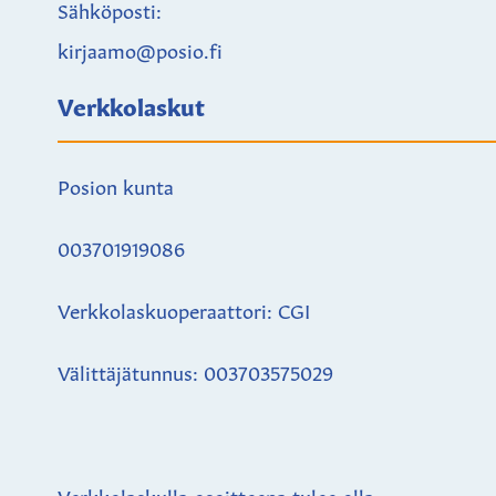
Sähköposti:
kirjaamo@posio.fi
Verkkolaskut
Posion kunta
003701919086
Verkkolaskuoperaattori: CGI
Välittäjätunnus: 003703575029
Verkkolaskulla osoitteena tulee olla: