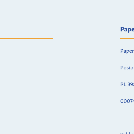
Pape
Paper
Posio
PL 39
0007
Sähkö