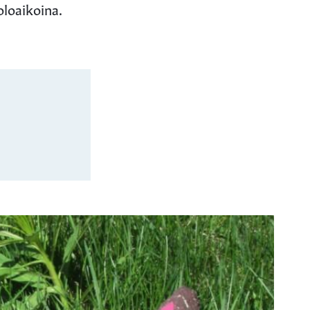
oloaikoina.