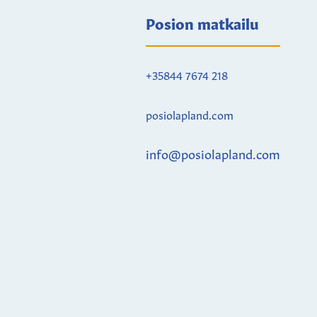
Posion matkailu
+35844 7674 218
posiolapland.com
info@posiolapland.com