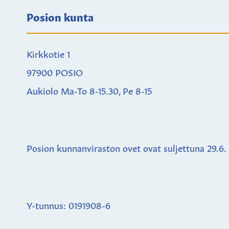
Posion kunta
Kirkkotie 1
97900 POSIO
Aukiolo Ma-To 8-15.30, Pe 8-15
Posion kunnanviraston ovet ovat suljettuna
29.6.
Y-tunnus: 0191908-6