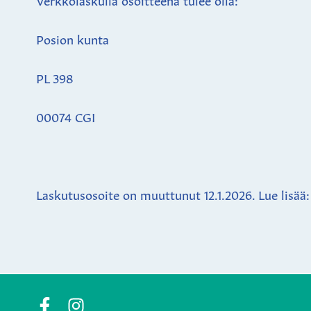
Posion kunta
PL 398
00074 CGI
Laskutusosoite on muuttunut 12.1.2026. Lue lisää