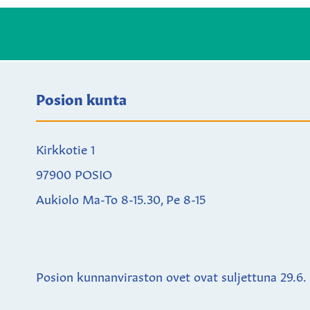
Posion kunta
Kirkkotie 1
97900 POSIO
Aukiolo Ma-To 8-15.30, Pe 8-15
Posion kunnanviraston ovet ovat suljettuna
29.6.