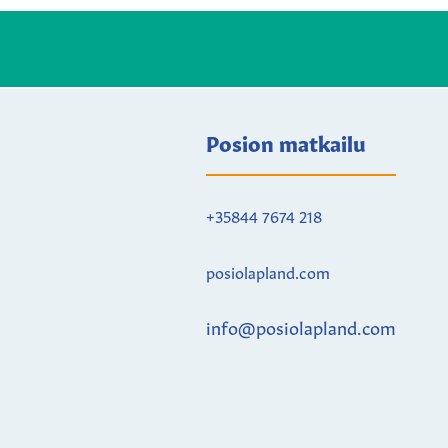
Posion matkailu
+35844 7674 218
posiolapland.com
info@posiolapland.com