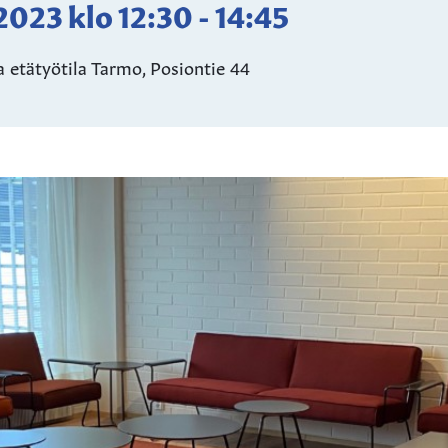
.2023
klo
12:30
-
14:45
a etätyötila Tarmo, Posiontie 44