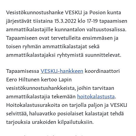
Vesistökunnostushanke VESKU ja Posion kunta
järjestävät tiistaina 15.3.2022 klo 17-19 tapaamisen
ammattikalastajille kunnantalon valtuustosalissa.
Tapaamiseen ovat tervetulleita ensimmäsen ja
toisen ryhmän ammattikalastajat sekä
ammattikalastajaksi ryhtymistä suunnittelevat.
Tapaamisessa
VESKU-hankkeen
koordinaattori
Eero Hiltunen kertoo Lapin
vesistökunnostushankkeista, joihin tarvitaan
ammattikalastajia tekemään
hoitokalastusta
.
Hoitokalastusurakoita on tarjolla paljon ja VESKU
selvittää, haluavatko posiolaiset kalastajat tehdä
tarjouksia urakoiden kilpailutuksiin.