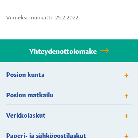
Facebookissa
Twitterissä
WhatsApissa
Viimeksi muokattu 25.2.2022
Yhteydenottolomake
+
Posion kunta
+
Posion matkailu
+
Verkkolaskut
+
Paperi- ja sähköpostilaskut