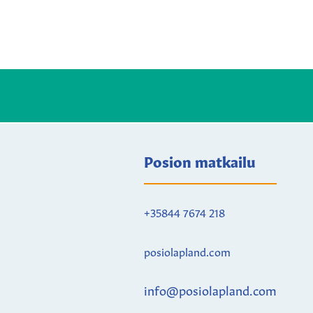
Posion matkailu
+35844 7674 218
posiolapland.com
info@posiolapland.com