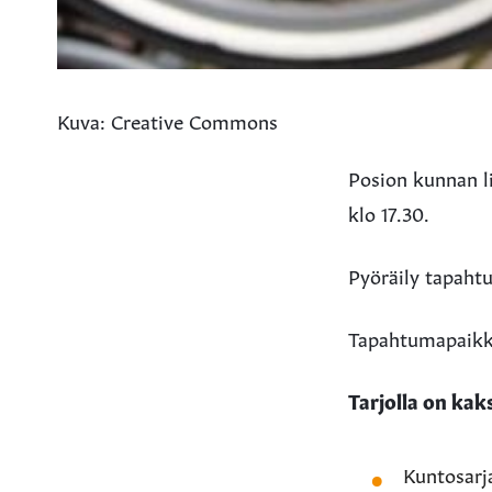
Kuva: Creative Commons
Posion kunnan li
klo 17.30.
Pyöräily tapahtu
Tapahtumapaikka
Tarjolla on kaks
Kuntosarja