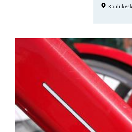
Koulukesk