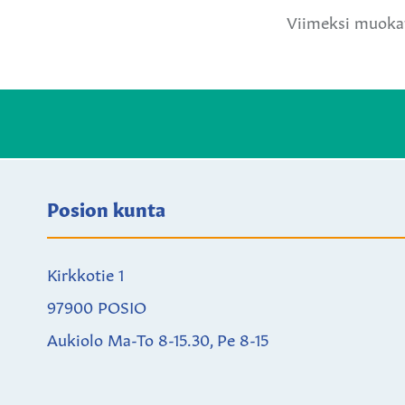
Viimeksi muokat
Posion kunta
Kirkkotie 1
97900 POSIO
Aukiolo Ma-To 8-15.30, Pe 8-15