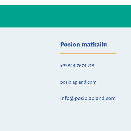
Posion matkailu
+35844 7674 218
posiolapland.com
info@posiolapland.com