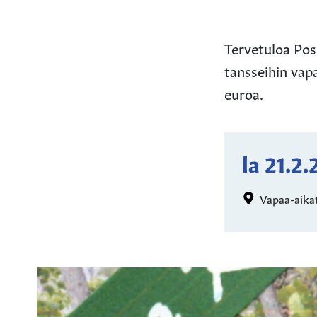
Tervetuloa Pos
tansseihin vapa
euroa.
la 21.2
Vapaa-aikat