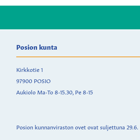
Posion kunta
Kirkkotie 1
97900 POSIO
Aukiolo Ma-To 8-15.30, Pe 8-15
Posion kunnanviraston ovet ovat suljettuna
29.6.