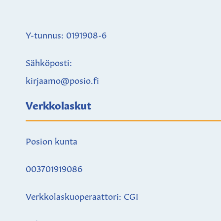
Y-tunnus: 0191908-6
Sähköposti:
kirjaamo@posio.fi
Verkkolaskut
Posion kunta
003701919086
Verkkolaskuoperaattori: CGI