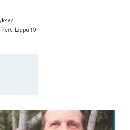
tyksen
rPert. Lippu 10