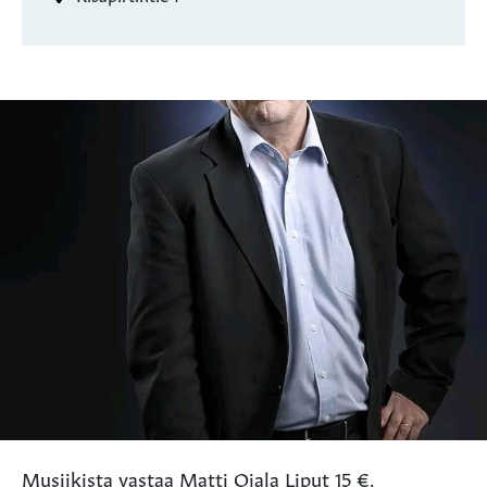
Musiikista vastaa Matti Ojala Liput 15 €,