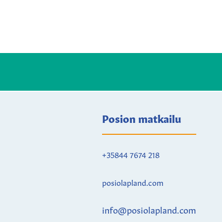
Posion matkailu
+35844 7674 218
posiolapland.com
info@posiolapland.com