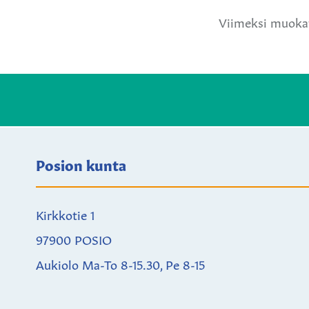
Viimeksi muokat
Posion kunta
Kirkkotie 1
97900 POSIO
Aukiolo Ma-To 8-15.30, Pe 8-15