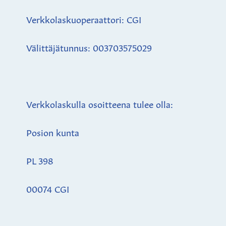
Verkkolaskuoperaattori: CGI
Välittäjätunnus: 003703575029
Verkkolaskulla osoitteena tulee olla:
Posion kunta
PL 398
00074 CGI