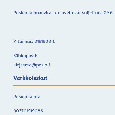
Posion kunnanviraston ovet ovat suljettuna
29.6.
Y-tunnus: 0191908-6
Sähköposti:
kirjaamo@posio.fi
Verkkolaskut
Posion kunta
003701919086