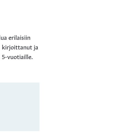
a erilaisiin
kirjoittanut ja
5-vuotiaille.