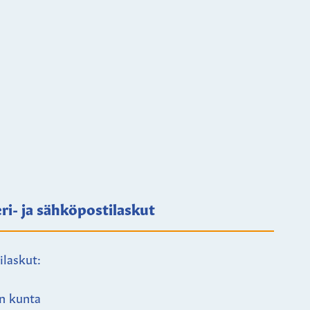
ri- ja sähköpostilaskut
ilaskut:
n kunta