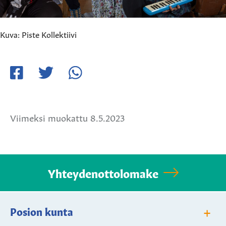
Kuva: Piste Kollektiivi
Jaa
Jaa
Jaa
Facebookissa
Twitterissä
WhatsApissa
Viimeksi muokattu 8.5.2023
Yhteydenottolomake
+
Posion kunta