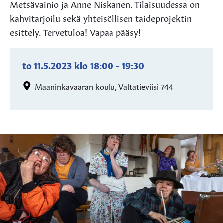
Metsävainio ja Anne Niskanen. Tilaisuudessa on
kahvitarjoilu sekä yhteisöllisen taideprojektin
esittely. Tervetuloa! Vapaa pääsy!
to 11.5.2023
klo
18:00
-
19:30
Maaninkavaaran koulu, Valtatieviisi 744