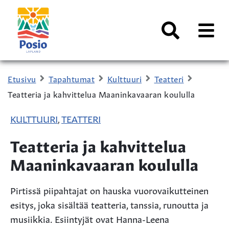
Siirry sisältöön
Kaupungin
logo
AVAA
VALI
Haku
Etusivu
Tapahtumat
Kulttuuri
Teatteri
Teatteria ja kahvittelua Maaninkavaaran koululla
KULTTUURI
TEATTERI
,
Teatteria ja kahvittelua
Maaninkavaaran koululla
Pirtissä piipahtajat on hauska vuorovaikutteinen
esitys, joka sisältää teatteria, tanssia, runoutta ja
musiikkia. Esiintyjät ovat Hanna-Leena