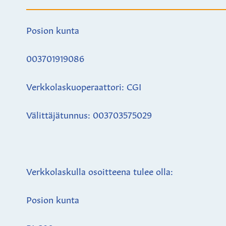
Posion kunta
003701919086
Verkkolaskuoperaattori: CGI
Välittäjätunnus: 003703575029
Verkkolaskulla osoitteena tulee olla:
Posion kunta