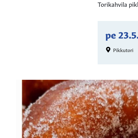
Torikahvila pikk
pe 23.5
Pikkutori