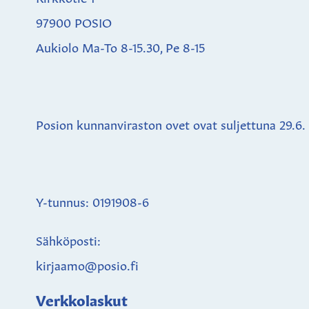
97900 POSIO
Aukiolo Ma-To 8-15.30, Pe 8-15
Posion kunnanviraston ovet ovat suljettuna
29.6.
Y-tunnus: 0191908-6
Sähköposti:
kirjaamo@posio.fi
Verkkolaskut