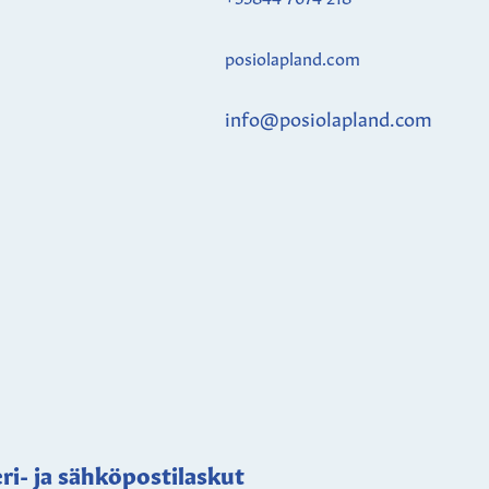
posiolapland.com
info@posiolapland.com
ri- ja sähköpostilaskut