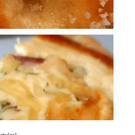
etuloa!