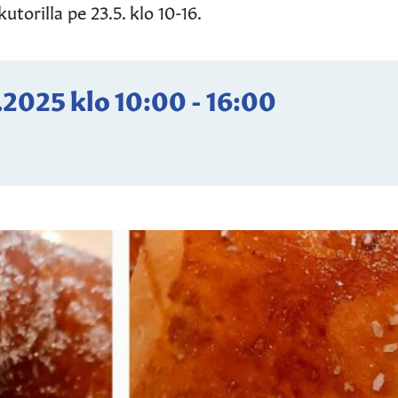
utorilla pe 23.5. klo 10-16.
.2025
klo
10:00
-
16:00