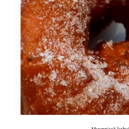
Myynnissä kahvia