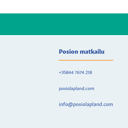
Posion matkailu
+35844 7674 218
posiolapland.com
info@posiolapland.com