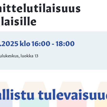
ittelutilaisuus
laisille
5.2025
klo
16:00
-
18:00
ulukeskus, luokka 13