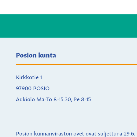
Posion kunta
Kirkkotie 1
97900 POSIO
Aukiolo Ma-To 8-15.30, Pe 8-15
Posion kunnanviraston ovet ovat suljettuna
29.6.