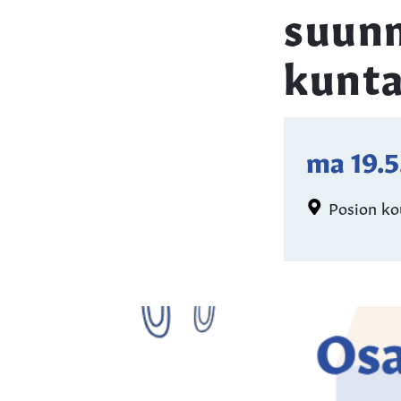
suunn
kunta
ma 19.
Posion ko