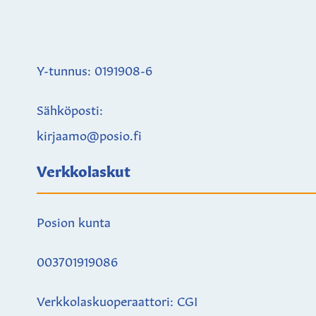
Y-tunnus: 0191908-6
Sähköposti:
kirjaamo@posio.fi
Verkkolaskut
Posion kunta
003701919086
Verkkolaskuoperaattori: CGI