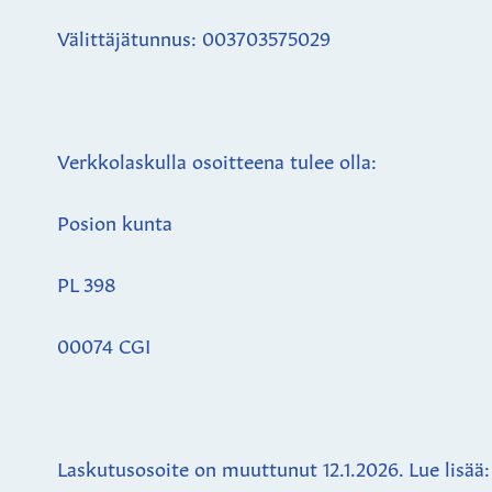
Välittäjätunnus: 003703575029
Verkkolaskulla osoitteena tulee olla:
Posion kunta
PL 398
00074 CGI
Laskutusosoite on muuttunut 12.1.2026. Lue lisää