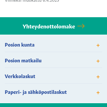
Yhteydenottolomake
+
Posion kunta
+
Posion matkailu
+
Verkkolaskut
+
Paperi- ja sähköpostilaskut