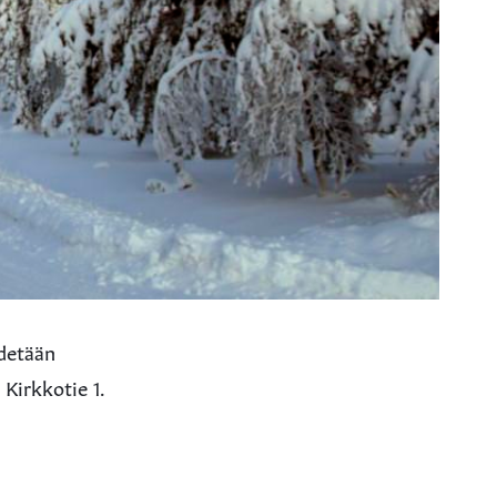
idetään
Kirkkotie 1.