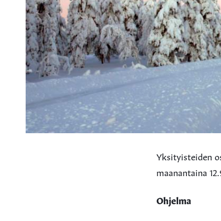
Yksityisteiden o
maanantaina 12.9
Ohjelma