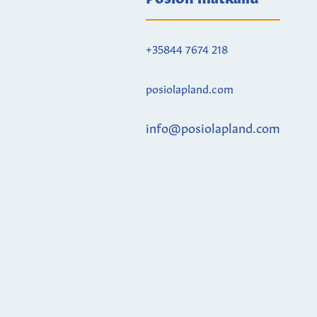
+35844 7674 218
posiolapland.com
info@posiolapland.com