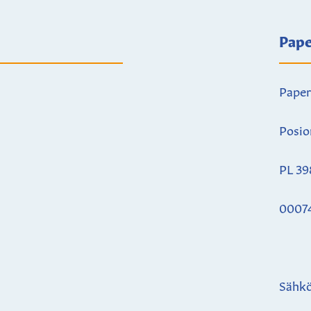
Pape
Paper
Posio
PL 39
0007
Sähkö