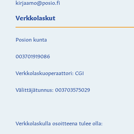
kirjaamo@posio.fi
Verkkolaskut
Posion kunta
003701919086
Verkkolaskuoperaattori: CGI
Välittäjätunnus: 003703575029
Verkkolaskulla osoitteena tulee olla: