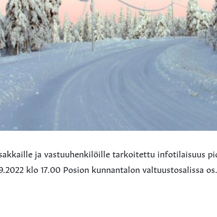
sakkaille ja vastuuhenkilöille tarkoitettu infotilaisuus p
.2022 klo 17.00 Posion kunnantalon valtuustosalissa os. 