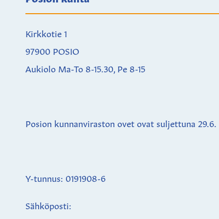
Kirkkotie 1
97900 POSIO
Aukiolo Ma-To 8-15.30, Pe 8-15
Posion kunnanviraston ovet ovat suljettuna
29.6.
Y-tunnus: 0191908-6
Sähköposti: