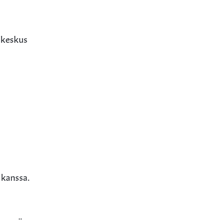
-keskus
 kanssa.