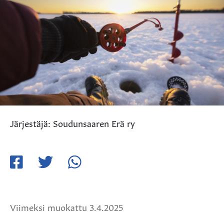
Järjestäjä: Soudunsaaren Erä ry
Jaa
Jaa
Jaa
Facebookissa
Twitterissä
WhatsApissa
Viimeksi muokattu 3.4.2025