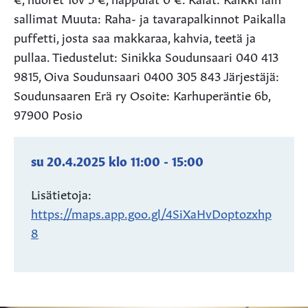
sallimat Muuta: Raha- ja tavarapalkinnot Paikalla
puffetti, josta saa makkaraa, kahvia, teetä ja
pullaa. Tiedustelut: Sinikka Soudunsaari 040 413
9815, Oiva Soudunsaari 0400 305 843 Järjestäjä:
Soudunsaaren Erä ry Osoite: Karhuperäntie 6b,
97900 Posio
su 20.4.2025
klo
11:00
-
15:00
Lisätietoja:
https://maps.app.goo.gl/4SiXaHvDoptozxhp
8