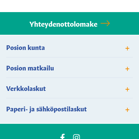
Yhteydenottolomake
+
Posion kunta
+
Posion matkailu
+
Verkkolaskut
+
Paperi- ja sähköpostilaskut