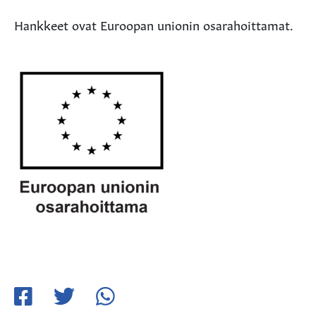
Hankkeet ovat Euroopan unionin osarahoittamat.
Jaa
Jaa
Jaa