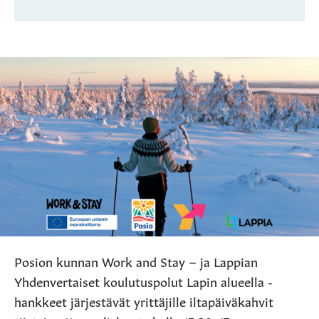
Posion kunnan Work and Stay – ja Lappian
Yhdenvertaiset koulutuspolut Lapin alueella -
hankkeet järjestävät yrittäjille iltapäiväkahvit