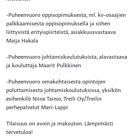
-Puheenvuoro oppisopimuksesta, ml. kv-osaajien
palkkaamisesta oppisopimuksella ja siihen
liittyvistä erityispiirteistä, asiakkuusvastaava
Maija Hakala
-Puheenvuoro johtamiskoulutuksista, alavastaava
ja kouluttaja Maarit Pulkkinen
-Puheenvuoro omakohtaisesta opintojen
poluttamisesta johtamiskoulutuksissa, yksikön
esihenkilö Niina Tainio, Treili Oy/Treilin
perhepalvelut Meri-Lappi
Tilaisuus on avoin ja maksuton. Lämpimästi
tervetuloa!