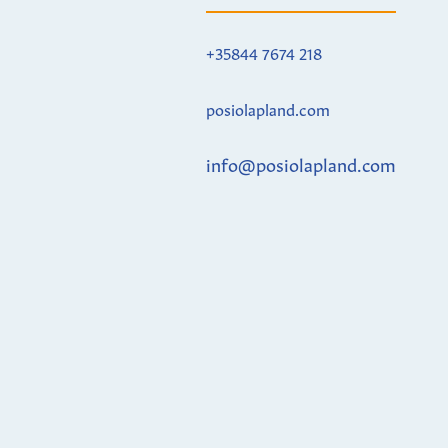
+35844 7674 218
posiolapland.com
info@posiolapland.com