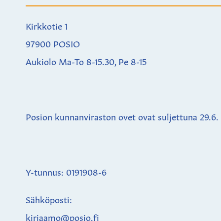
Kirkkotie 1
97900 POSIO
Aukiolo Ma-To 8-15.30, Pe 8-15
Posion kunnanviraston ovet ovat suljettuna
29.6.
Y-tunnus: 0191908-6
Sähköposti:
kirjaamo@posio.fi