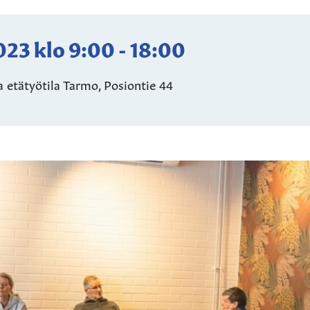
2023
klo
9:00
-
18:00
a etätyötila Tarmo, Posiontie 44