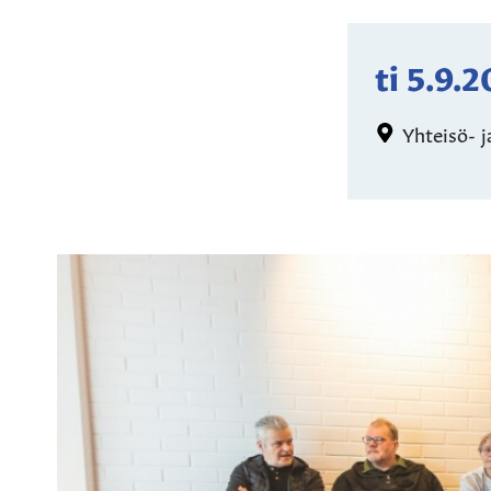
ti 5.9.
Yhteisö- j