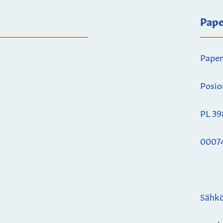
Pape
Paper
Posio
PL 39
0007
Sähkö