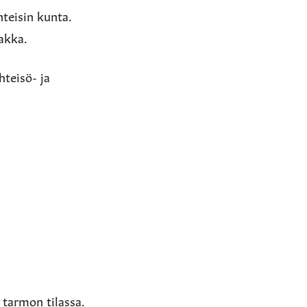
teisin kunta.
akka.
hteisö- ja
 tarmon tilassa.