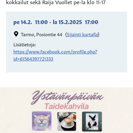
kokkailut sekä Raija Vuollet pe-la klo 11-17
pe 14.2.
11:00
-
la 15.2.2025
17:00
Tarmo, Posiontie 44
(
Sijainti kartalla
)
Lisätietoja:
https://www.facebook.com/profile.php?
id=61564397721333