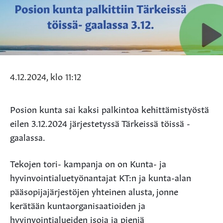
4.12.2024, klo 11:12
Posion kunta sai kaksi palkintoa kehittämistyöstä
eilen 3.12.2024 järjestetyssä Tärkeissä töissä -
gaalassa.
Tekojen tori- kampanja on on Kunta- ja
hyvinvointialuetyönantajat KT:n ja kunta-alan
pääsopijajärjestöjen yhteinen alusta, jonne
kerätään kuntaorganisaatioiden ja
hyvinvointialueiden isoja ja pieniä