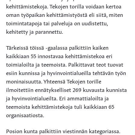
kehittämistekoja. Tekojen torilla voidaan kertoa
oman työpaikan kehittämistyöstä eli siitä, miten
toimintatapoja tai palveluja on uudistettu,
kehitetty ja parannettu.
Tärkeissä töissä -gaalassa palkittiin kaiken
kaikkiaan 55 innostavaa kehittämistekoa eri
toimialoilta ja teemoista. Palkittavat teot tuovat
esiin kunnissa ja hyvinvointialueilla tehtävän työn
moninaisuutta. Yhteensä Tekojen torille
ilmoitettiin ennätykselliset 269 kuvausta kunnista
ja hyvinvointialueilta. Eri ammattialoilta ja
teemoista kehittämistekoja tuli kaikkiaan 65
organisaatiosta.
Posion kunta palkittiin viestinnän kategoriassa.