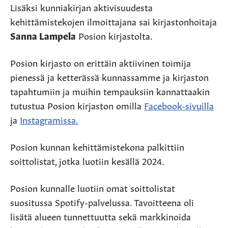
Lisäksi kunniakirjan aktivisuudesta
kehittämistekojen ilmoittajana sai kirjastonhoitaja
Sanna Lampela
Posion kirjastolta.
Posion kirjasto on erittäin aktiivinen toimija
pienessä ja ketterässä kunnassamme ja kirjaston
tapahtumiin ja muihin tempauksiin kannattaakin
tutustua Posion kirjaston omilla
Facebook-sivuilla
ja
Instagramissa.
Posion kunnan kehittämistekona palkittiin
soittolistat, jotka luotiin kesällä 2024.
Posion kunnalle luotiin omat soittolistat
suositussa Spotify-palvelussa. Tavoitteena oli
lisätä alueen tunnettuutta sekä markkinoida