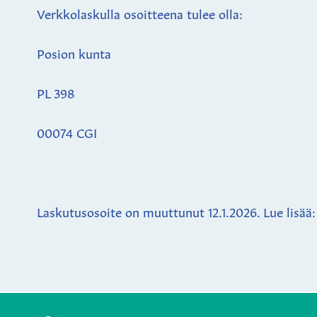
Verkkolaskulla osoitteena tulee olla:
Posion kunta
PL 398
00074 CGI
Laskutusosoite on muuttunut 12.1.2026. Lue lisää