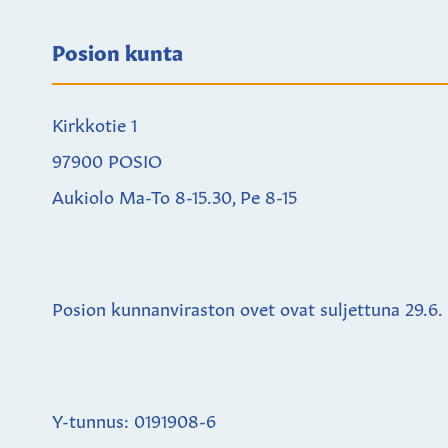
Posion kunta
Kirkkotie 1
97900 POSIO
Aukiolo Ma-To 8-15.30, Pe 8-15
Posion kunnanviraston ovet ovat suljettuna
29.6.
Y-tunnus: 0191908-6