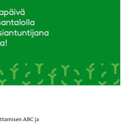
uuttamisen ABC ja