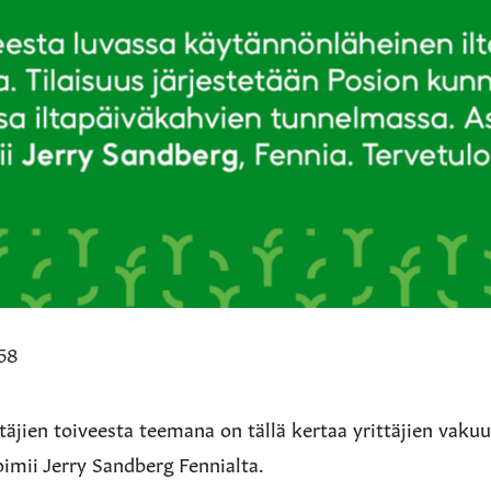
:58
ttäjien toiveesta teemana on tällä kertaa yrittäjien vak
oimii Jerry Sandberg Fennialta.