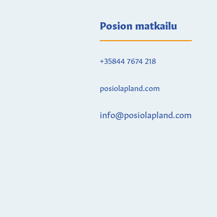
Posion matkailu
+35844 7674 218
posiolapland.com
info@posiolapland.com