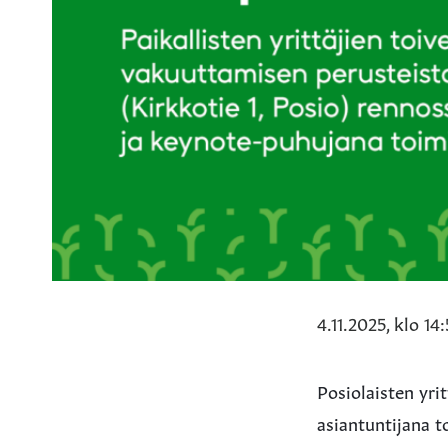
4.11.2025, klo 14
Posiolaisten yri
asiantuntijana t