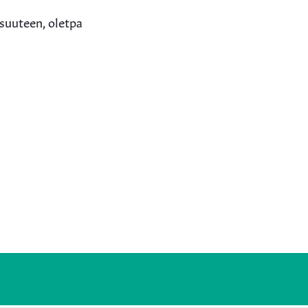
isuuteen, oletpa