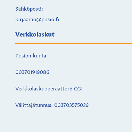
Sähköposti:
kirjaamo@posio.fi
Verkkolaskut
Posion kunta
003701919086
Verkkolaskuoperaattori: CGI
Välittäjätunnus: 003703575029