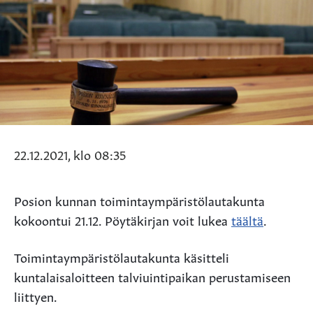
22.12.2021, klo 08:35
Posion kunnan toimintaympäristölautakunta
kokoontui 21.12. Pöytäkirjan voit lukea
täältä
.
Toimintaympäristölautakunta käsitteli
kuntalaisaloitteen talviuintipaikan perustamiseen
liittyen.