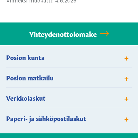
Yhteydenottolomake
+
Posion kunta
+
Posion matkailu
+
Verkkolaskut
+
Paperi- ja sähköpostilaskut