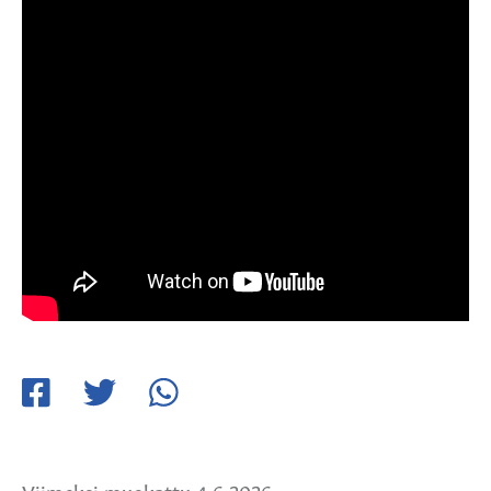
Jaa
Jaa
Jaa
Facebookissa
Twitterissä
WhatsApissa
Viimeksi muokattu 4.6.2026