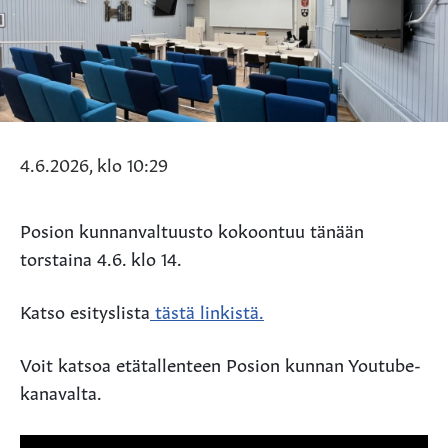
4.6.2026, klo 10:29
Posion kunnanvaltuusto kokoontuu tänään
torstaina 4.6. klo 14.
Katso esityslista
tästä linkistä.
Voit katsoa etätallenteen Posion kunnan Youtube-
kanavalta.