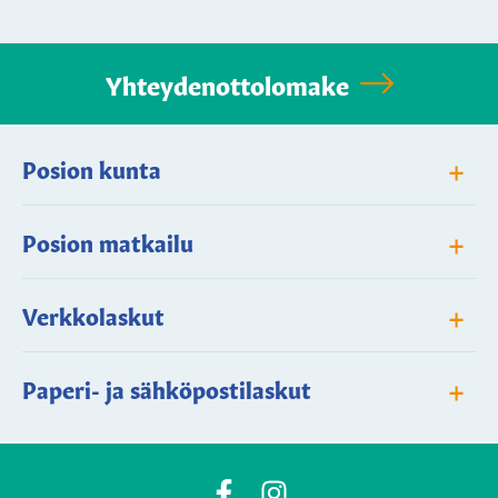
Yhteydenottolomake
+
Posion kunta
+
Posion matkailu
+
Verkkolaskut
+
Paperi- ja sähköpostilaskut