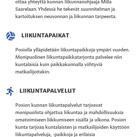
ottaa yhteyttä kunnan liikunnanohjaaja Milla
Saarelaan. Yhdessä he tekevät suunnitelman ja
kartoituksen neuvonnan ja liikunnan tarpeesta.
LIIKUNTAPAIKAT
Posiolla ylläpidetään liikuntapaikkoja ympäri vuoden.
Monipuolinen liikuntapaikkatarjonta palvelee niin
kuntalaisia kuin paikkakunnalla viihtyviä
matkailijoitakin.
LIIKUNTAPALVELUT
Posion kunnan liikuntapalvelut tarjoavat
monipuolista ohjattua liikuntaa ja mahdollisuuksia
omatoimiseen liikkumiseen sisällä ja ulkona.
Posion
kunta tarjoaa kuntalaisten ja matkailijoiden käyttöön
liikuntapalveluja, -paikkoja ja erilaisia