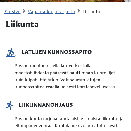
Etusivu
Vapaa-aika ja kirjasto
Liikunta
Liikunta
LATUJEN KUNNOSSAPITO
Posion monipuolisella latuverkostolla
maastohiihdosta pääsevät nauttimaan kuntoilijat
kuin kilpahiihtäjätkin. Voit seurata latujen
kunnossapitoa reaaliaikaisesti karttasovellusessa.
LIIKUNNANOHJAUS
Posion kunta tarjoaa kuntalaisille ilmaista liikunta- ja
elintapaneuvontaa. Kuntalainen voi omatoimisesti