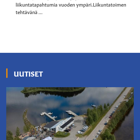
liikuntatapahtumia vuoden ympäri.Liikuntatoimen
tehtävänä …
UUTISET