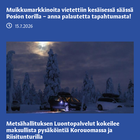
Muikkumarkkinoita vietettiin kesäisessä säässä
Posion torilla – anna palautetta tapahtumasta!
15.7.2026
Metsähallituksen Luontopalvelut kokeilee
maksullista pysäköintiä Korouomassa ja
Riisitunturilla