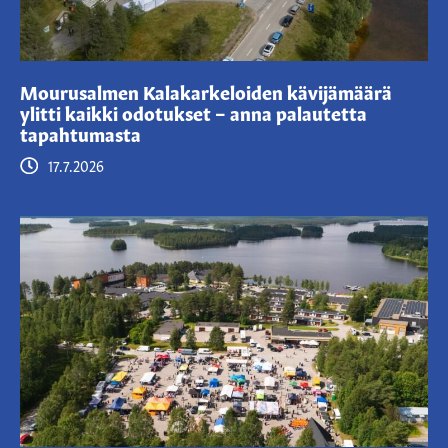
Mourusalmen Kalakarkeloiden kävijämäärä
ylitti kaikki odotukset – anna palautetta
tapahtumasta
17.7.2026